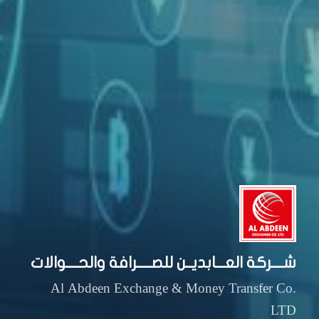
شــــركة العـــابديــن للصـــــرافة والحــــوالات
Al Abdeen Exchange & Money Transfer Co.
LTD