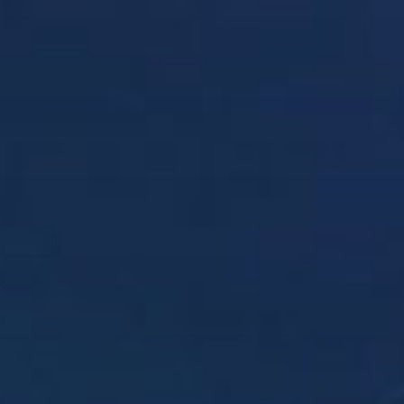
لتجاوز
لى
لمحتوى